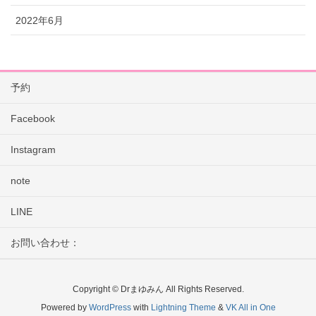
2022年6月
予約
Facebook
Instagram
note
LINE
お問い合わせ：
Copyright © Drまゆみん All Rights Reserved.
Powered by
WordPress
with
Lightning Theme
&
VK All in One