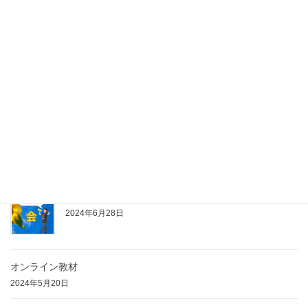
健康でありたいアラフィフ女性へ
2024年8月10日
アウトプットするぞ～会アドバンスコース
2024年8月9日
コンサルタントの商品提案について
2024年7月9日
アウトプットするぞ～会 発足！
2024年6月28日
オンライン教材
2024年5月20日